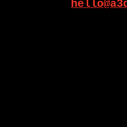
hello@a3